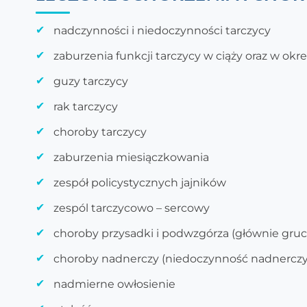
nadczynności i niedoczynności tarczycy
zaburzenia funkcji tarczycy w ciąży oraz w o
guzy tarczycy
rak tarczycy
choroby tarczycy
zaburzenia miesiączkowania
zespół policystycznych jajników
zespól tarczycowo – sercowy
choroby przysadki i podwzgórza (głównie gruc
choroby nadnerczy (niedoczynność nadnerczy
nadmierne owłosienie