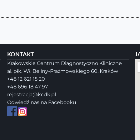
KONTAKT
J
Krakowskie Centrum Diagnostyczno Kliniczne
al. płk. Wł. Beliny-Prażmowskiego 60, Kraków
+48 12 621 15 20
+48 696 18 47 97
rejestracja@kcdk.pl
Odwiedź nas na Facebooku