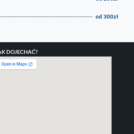
od 300zł
AK DOJECHAĆ?