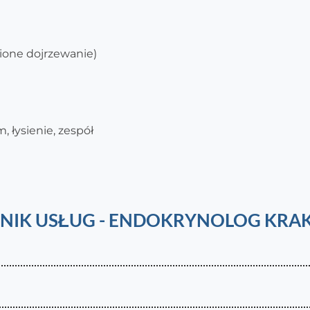
ione dojrzewanie)
, łysienie, zespół
NIK USŁUG - ENDOKRYNOLOG KR