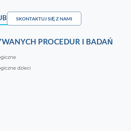
UB
SKONTAKTUJ SIĘ Z NAMI
WANYCH PROCEDUR I BADAŃ
ogiczne
giczne dzieci